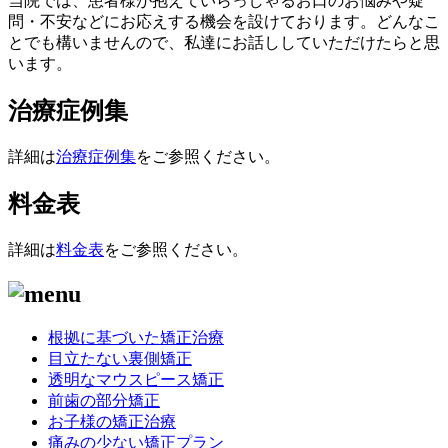
当院では、患者様が抱えていらっしゃるお口のお悩みや疑
問・不安などにお応えする機会を設けております。どんなこ
とでも構いませんので、私達にお話ししていただけたらと思
います。
治療症例集
詳細は
治療症例集
をご参照ください。
料金表
詳細は
料金表
をご参照ください。
根拠に基づいた矯正治療
目立たない裏側矯正
透明なマウスピース矯正
前歯の部分矯正
お子様の矯正治療
痛みの少ない矯正プラン