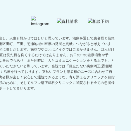
戻し、人生も輝かせてほしいと思っています。治療を通して患者様と信頼
港区田町、三田、芝浦地域の医療の発展と貢献につながると考えていま
的に映しだします。歯並びや口元はメイクではごまかせません。口元だけ
矯正は見た目を良くするだけではありません。お口の中の健康増進や予
な器官でもあり、また同時に、人とコミュニケーションをとる上でも、と
ていただきたいと願っています。当院では「目立たない裏側矯正(舌側矯
広く治療を行っております。支払いプランも患者様のニーズに合わせて自
患者様が楽しく安心して通院できるような、寄り添えるクリニックを目指
顔のために、そしてルフレ矯正歯科クリニックに通院される全ての患者様
ポートしてまいります。