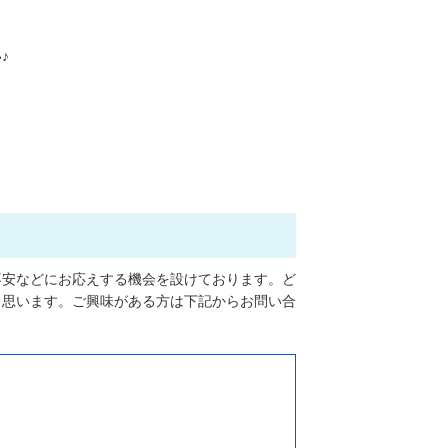
♪
不安などにお応えする機会を設けております。ど
と思います。ご興味がある方は下記からお問い合