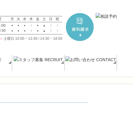
間
月
火
水
木
金
土
日
祝
:00
●
●
●
/
●
▲
/
/
:30
●
●
●
/
●
▲
/
/
土曜日 10:00 ~ 13:30 / 14:30 ~ 18:00
※