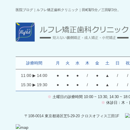
医院ブログ｜ルフレ矯正歯科クリニック｜田町駅5分／三田駅3分。
診療時間
月
火
水
木
金
土
日
祝
11:00
▶
14:00
●
●
●
/
●
▲
/
/
15:30
▶
19:30
●
●
●
/
●
▲
/
/
※
土曜日の診療時間 10:00 ~ 13:30, 14:30 ~ 18
※
休診日：木・
〒108-0014 東京都港区芝5-29-20 クロスオフィス三田1F