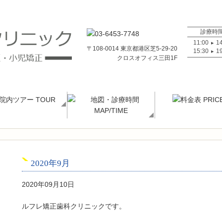
診療時
11:00
14
▶
〒108-0014 東京都港区芝5-29-20
15:30
19
▶
クロスオフィス三田1F
2020年9月
2020年09月10日
ルフレ矯正歯科クリニックです。