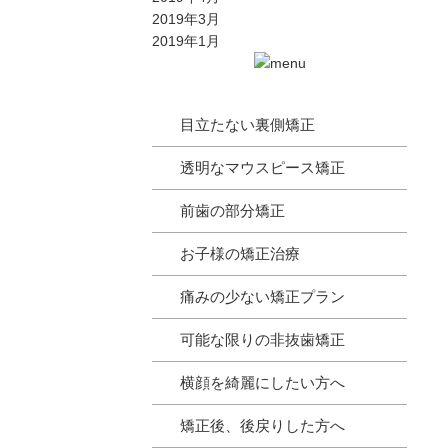
2019年3月
2019年1月
目立たない裏側矯正
透明なマウスピース矯正
前歯の部分矯正
お子様の矯正治療
痛みの少ない矯正プラン
可能な限りの非抜歯矯正
横顔を綺麗にしたい方へ
矯正後、後戻りした方へ