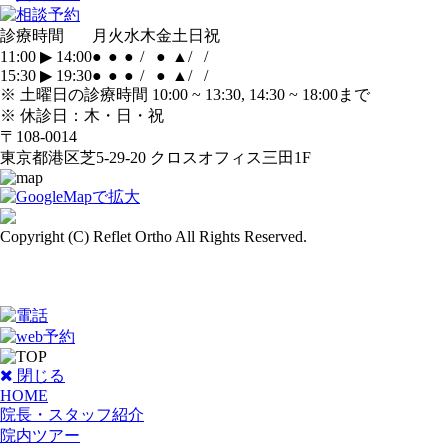
診療時間
月
火
水
木
金
土
日
祝
11:00
▶
14:00
●
●
●
/
●
▲
/
/
15:30
▶
19:30
●
●
●
/
●
▲
/
/
※
土曜日の診療時間 10:00 ~ 13:30, 14:30 ~ 18:00まで
※
休診日：木・日・祝
〒108-0014
東京都港区芝5-29-20 クロスオフィス三田1F
Copyright (C) Reflet Ortho All Rights Reserved.
閉じる
HOME
院長・スタッフ紹介
院内ツアー