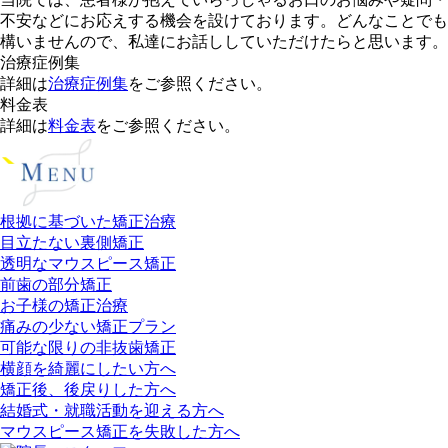
不安などにお応えする機会を設けております。どんなことでも
構いませんので、私達にお話ししていただけたらと思います。
治療症例集
詳細は
治療症例集
をご参照ください。
料金表
詳細は
料金表
をご参照ください。
根拠に基づいた矯正治療
目立たない裏側矯正
透明なマウスピース矯正
前歯の部分矯正
お子様の矯正治療
痛みの少ない矯正プラン
可能な限りの非抜歯矯正
横顔を綺麗にしたい方へ
矯正後、後戻りした方へ
結婚式・就職活動を迎える方へ
マウスピース矯正を失敗した方へ