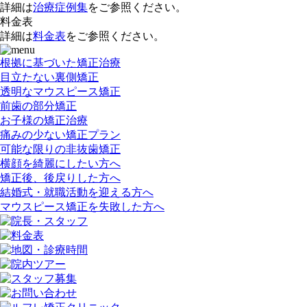
詳細は
治療症例集
をご参照ください。
料金表
詳細は
料金表
をご参照ください。
根拠に基づいた矯正治療
目立たない裏側矯正
透明なマウスピース矯正
前歯の部分矯正
お子様の矯正治療
痛みの少ない矯正プラン
可能な限りの非抜歯矯正
横顔を綺麗にしたい方へ
矯正後、後戻りした方へ
結婚式・就職活動を迎える方へ
マウスピース矯正を失敗した方へ